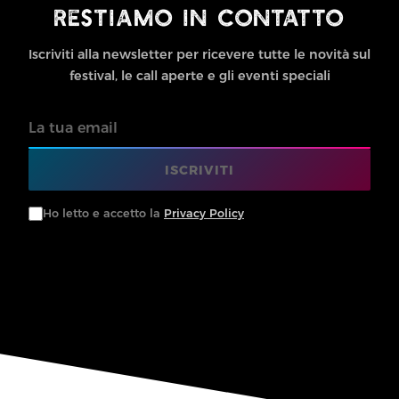
RESTIAMO IN CONTATTO
Iscriviti alla newsletter per ricevere tutte le novità sul
festival, le call aperte e gli eventi speciali
Email
ISCRIVITI
Ho letto e accetto la
Privacy Policy