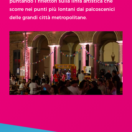
puntando i riflettori sulla linfa artistica che
scorre nei punti più lontani dai palcoscenici
delle grandi città metropolitane.