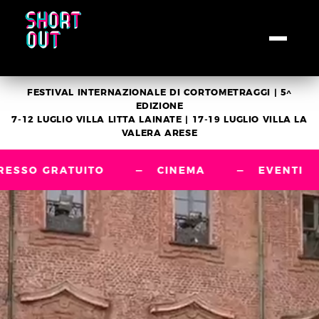
FESTIVAL INTERNAZIONALE DI CORTOMETRAGGI | 5^
EDIZIONE
7-12 LUGLIO VILLA LITTA LAINATE | 17-19 LUGLIO VILLA LA
VALERA ARESE
UITO
—
CINEMA
—
EVENTI
—
MUSIC