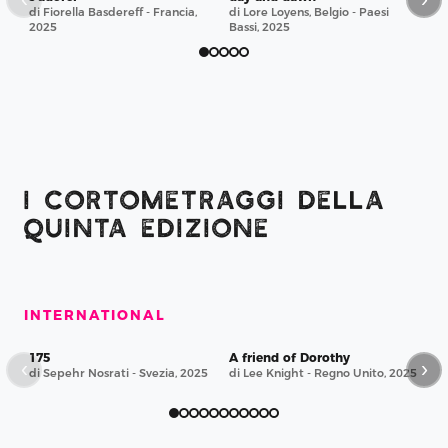
20
di Fiorella Basdereff - Francia,
di Lore Loyens, Belgio - Paesi
2025
Bassi, 2025
I CORTOMETRAGGI DELLA
QUINTA EDIZIONE
INTERNATIONAL
175
A friend of Dorothy
A 
‹
›
di Sepehr Nosrati - Svezia, 2025
di Lee Knight - Regno Unito, 2025
di 
Mal