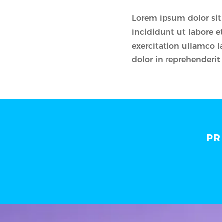
Lorem ipsum dolor sit
incididunt ut labore 
exercitation ullamco l
dolor in reprehenderit 
PR