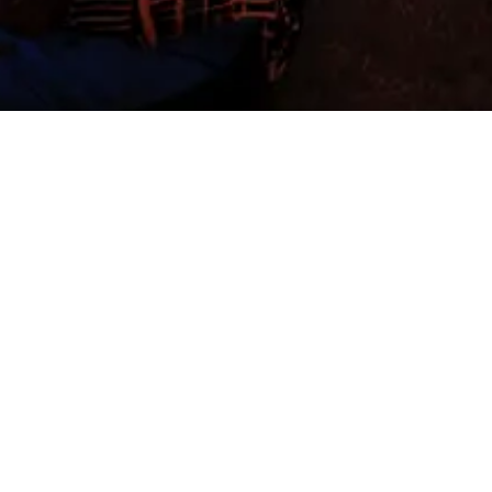
E IL FESTIVAL O PARTNERSHIP