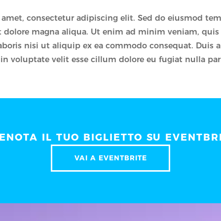
 amet, consectetur adipiscing elit. Sed do eiusmod te
et dolore magna aliqua. Ut enim ad minim veniam, quis
aboris nisi ut aliquip ex ea commodo consequat. Duis a
in voluptate velit esse cillum dolore eu fugiat nulla par
ENOTA IL TUO BIGLIETTO SU EVENTBR
VAI A EVENTBRITE