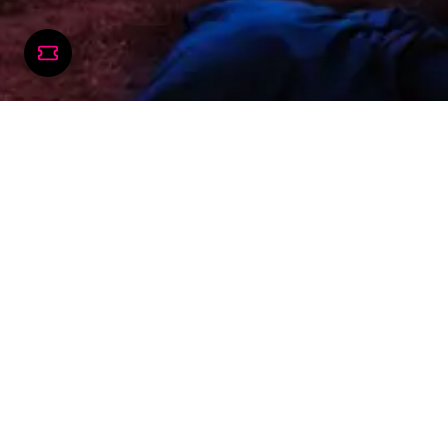
COME RAGGIUNGER