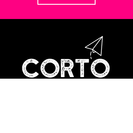
CORTI
SOSTIENICI
PROGRAMMA
BIGLIETTI