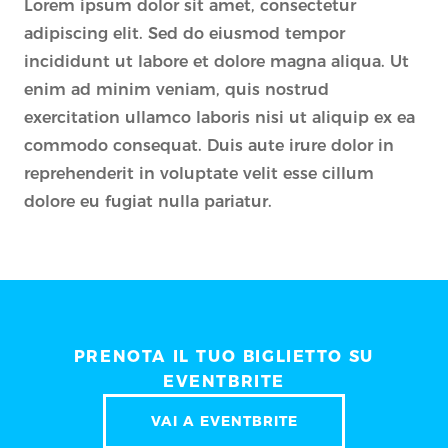
Lorem ipsum dolor sit amet, consectetur
adipiscing elit. Sed do eiusmod tempor
incididunt ut labore et dolore magna aliqua. Ut
enim ad minim veniam, quis nostrud
exercitation ullamco laboris nisi ut aliquip ex ea
commodo consequat. Duis aute irure dolor in
reprehenderit in voluptate velit esse cillum
dolore eu fugiat nulla pariatur.
PRENOTA IL TUO BIGLIETTO SU
EVENTBRITE
VAI A EVENTBRITE